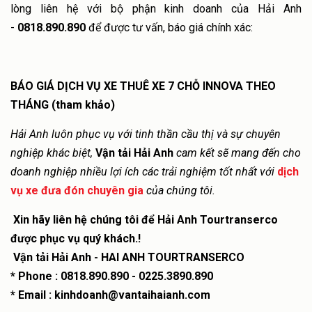
lòng liên hệ với bộ phận kinh doanh của Hải Anh
-
0818.890.890
để được tư vấn, báo giá chính xác:
BÁO GIÁ DỊCH VỤ XE THUÊ XE 7 CHỖ INNOVA THEO
THÁNG (tham khảo)
Hải Anh luôn phục vụ với tinh thần cầu thị và sự chuyên
nghiệp khác biệt,
Vận tải Hải Anh
cam kết sẽ mang đến cho
doanh nghiệp nhiều lợi ích các trải nghiệm tốt nhất với
dịch
vụ xe đưa đón chuyên gia
của chúng tôi.
Xin hãy liên hệ chúng tôi để Hải Anh Tourtranserco
được phục vụ quý khách.!
Vận tải Hải Anh - HAI ANH TOURTRANSERCO
* Phone : 0818.890.890 - 0225.3890.890
* Email : kinhdoanh@vantaihaianh.com