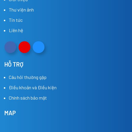
Thư viện ảnh
Tin tức
Liên hệ
HỖ TRỢ
Câu hỏi thường gặp
Điều khoản và Điều kiện
Chính sách bảo mật
MAP