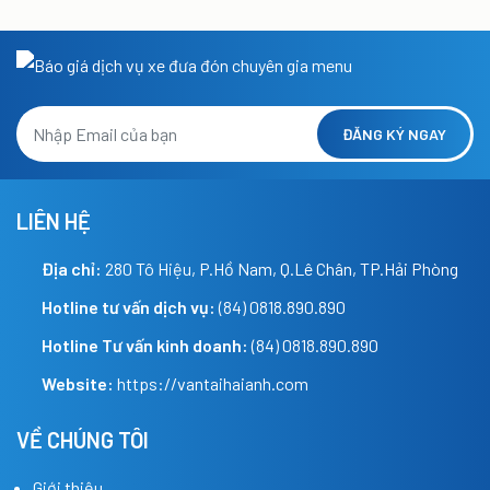
ĐĂNG KÝ NGAY
LIÊN HỆ
Địa chỉ:
280 Tô Hiệu, P.Hồ Nam, Q.Lê Chân, TP.Hải Phòng
Hotline tư vấn dịch vụ:
(84) 0818.890.890
Hotline Tư vấn kinh doanh:
(84) 0818.890.890
Website:
https://vantaihaianh.com
VỀ CHÚNG TÔI
Giới thiệu