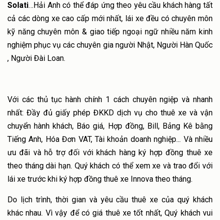
Solati
…Hải Anh có thể đáp ứng theo yêu cầu khách hàng tất
cả các dòng xe cao cấp mới nhất, lái xe đều có chuyên môn
kỹ năng chuyên môn & giao tiếp ngoại ngữ nhiều năm kinh
nghiệm phục vụ các chuyên gia người Nhật, Người Hàn Quốc
, Người Đài Loan.
Với các thủ tục hành chính 1 cách chuyên ngiệp và nhanh
nhất: Đầy đủ giấy phép ĐKKD dịch vụ cho thuê xe và vận
chuyển hành khách, Báo giá, Hợp đồng, Bill, Bảng Kê bằng
Tiếng Anh, Hóa Đơn VAT, Tài khoản doanh nghiệp... Và nhiều
ưu đãi và hỗ trợ đối với khách hàng ký hợp đồng thuê xe
theo tháng dài hạn. Quý khách có thể xem xe và trao đổi với
lái xe trước khi ký hợp đồng thuê xe Innova theo tháng.
Do lịch trình, thời gian và yêu cầu thuê xe của quý khách
khác nhau. Vì vậy để có giá thuê xe tốt nhất, Quý khách vui