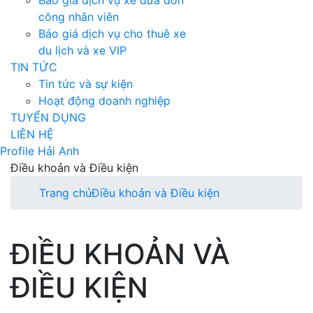
Báo giá dịch vụ xe đưa đón
công nhân viên
Báo giá dịch vụ cho thuê xe
du lịch và xe VIP
TIN TỨC
Tin tức và sự kiện
Hoạt động doanh nghiệp
TUYỂN DỤNG
LIÊN HỆ
Profile Hải Anh
Điều khoản và Điều kiện
Trang chủ
Điều khoản và Điều kiện
ĐIỀU KHOẢN VÀ
ĐIỀU KIỆN