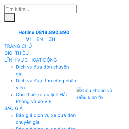
Hotline 0818.890.890
VI
EN
ZH
TRANG CHỦ
GIỚI THIỆU
LĨNH VỰC HOẠT ĐỘNG
Dịch vụ đưa đón chuyên
gia
Dịch vụ đưa đón công nhân
viên
Cho thuê xe du lịch Hải
Phòng và xe VIP
BÁO GIÁ
Báo giá dịch vụ xe đưa đón
chuyên gia