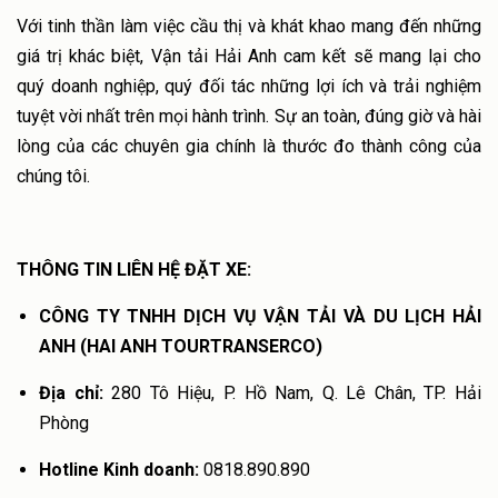
Với tinh thần làm việc cầu thị và khát khao mang đến những
giá trị khác biệt, Vận tải Hải Anh cam kết sẽ mang lại cho
quý doanh nghiệp, quý đối tác những lợi ích và trải nghiệm
tuyệt vời nhất trên mọi hành trình. Sự an toàn, đúng giờ và hài
lòng của các chuyên gia chính là thước đo thành công của
chúng tôi.
THÔNG TIN LIÊN HỆ ĐẶT XE:
CÔNG TY TNHH DỊCH VỤ VẬN TẢI VÀ DU LỊCH HẢI
ANH (HAI ANH TOURTRANSERCO)
Địa chỉ:
280 Tô Hiệu, P. Hồ Nam, Q. Lê Chân, TP. Hải
Phòng
Hotline Kinh doanh:
0818.890.890