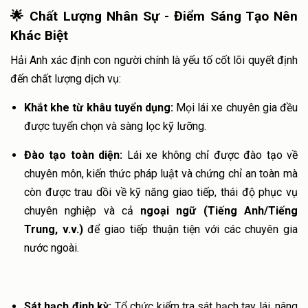
🌟 Chất Lượng Nhân Sự - Điểm Sáng Tạo Nên
Khác Biệt
Hải Anh xác định con người chính là yếu tố cốt lõi quyết định
đến chất lượng dịch vụ:
Khắt khe từ khâu tuyển dụng:
Mọi lái xe chuyên gia đều
được tuyển chọn và sàng lọc kỹ lưỡng.
Đào tạo toàn diện:
Lái xe không chỉ được đào tạo về
chuyên môn, kiến thức pháp luật và chứng chỉ an toàn mà
còn được trau dồi về kỹ năng giao tiếp, thái độ phục vụ
chuyên nghiệp và cả
ngoại ngữ (Tiếng Anh/Tiếng
Trung, v.v.)
để giao tiếp thuận tiện với các chuyên gia
nước ngoài.
Sát hạch định kỳ:
Tổ chức kiểm tra sát hạch tay lái, nâng