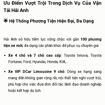
Ưu Điểm Vượt Trội Trong Dịch Vụ Của Vận
Tải Hải Anh
🌟 Hệ Thống Phương Tiện Hiện Đại, Đa Dạng
Hải Anh sở hữu tiềm lực vững chắc với gần
100 phương
tiện xe mới
, đa dạng các phân khúc để phục vụ chuyên gia:
Xe 4 chỗ và 7 chỗ cao cấp:
Toyota Innova, Toyota
Fortuner, Ford, Hyundai, Honda, KIA,...
Xe VIP DCar Limousine 9 chỗ:
Dòng xe hạng sang
mang đến không gian rộng rãi, nội thất tiện nghi vượt trội,
phù hợp cho việc đưa đón đối tác lãnh đạo doanh nghiệp
hoặc kết hợp du lịch.