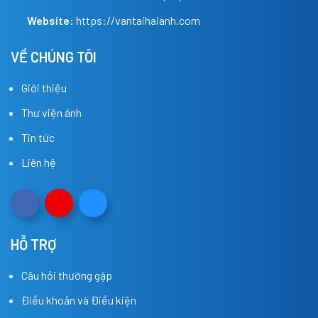
Website:
https://vantaihaianh.com
VỀ CHÚNG TÔI
Giới thiệu
Thư viện ảnh
Tin tức
Liên hệ
HỖ TRỢ
Câu hỏi thường gặp
Điều khoản và Điều kiện