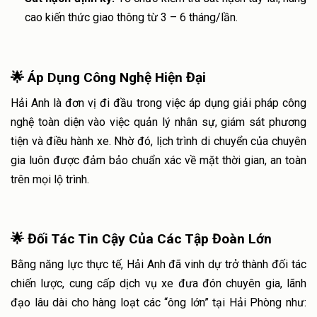
cao kiến thức giao thông từ 3 – 6 tháng/lần.
🌟 Áp Dụng Công Nghệ Hiện Đại
Hải Anh là đơn vị đi đầu trong việc áp dụng giải pháp công
nghệ toàn diện vào việc quản lý nhân sự, giám sát phương
tiện và điều hành xe. Nhờ đó, lịch trình di chuyển của chuyên
gia luôn được đảm bảo chuẩn xác về mặt thời gian, an toàn
trên mọi lộ trình.
🌟 Đối Tác Tin Cậy Của Các Tập Đoàn Lớn
Bằng năng lực thực tế, Hải Anh đã vinh dự trở thành đối tác
chiến lược, cung cấp dịch vụ xe đưa đón chuyên gia, lãnh
đạo lâu dài cho hàng loạt các “ông lớn” tại Hải Phòng như: