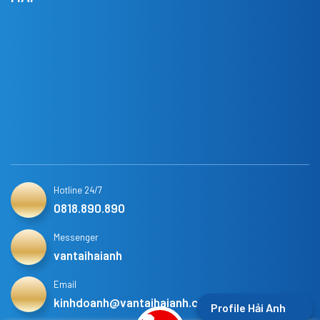
Hotline 24/7
0818.890.890
Messenger
vantaihaianh
Email
kinhdoanh@vantaihaianh.com
Profile Hải Anh