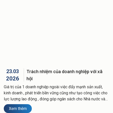
Báo giá dịch vụ xe đưa đón chuyên gia
TIN TỨC
Cho thuê xe du lịch Hải Phòng và xe VIP
Báo giá dịch vụ xe đưa đón công nhân viên
Tin tức và sự kiện
TUYỂN DỤNG
Báo giá dịch vụ cho thuê xe du lịch và xe VIP
Hoạt động doanh nghiệp
LIÊN HỆ
23.03
Trách nhiệm của doanh nghiệp với xã
2026
hội
Giá trị của 1 doanh nghiệp ngoài việc đẩy mạnh sản xuất,
kinh doanh , phát triển bền vững cũng như tạo công việc cho
lực lượng lao động , đóng góp ngân sách cho Nhà nước và
địa phương… còn là những mong muốn được đóng góp
Xem thêm
mang lại những giá trị cho xã hội.