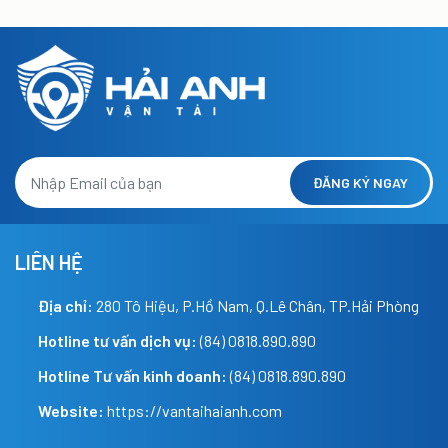
ĐĂNG KÝ NGAY
LIÊN HỆ
Địa chỉ:
280 Tô Hiệu, P.Hồ Nam, Q.Lê Chân, TP.Hải Phòng
Hotline tư vấn dịch vụ:
(84) 0818.890.890
Hotline Tư vấn kinh doanh:
(84) 0818.890.890
Website:
https://vantaihaianh.com