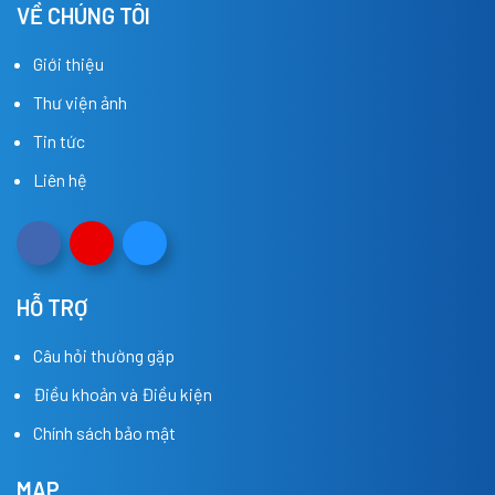
VỀ CHÚNG TÔI
Giới thiệu
Thư viện ảnh
Tin tức
Liên hệ
HỖ TRỢ
Câu hỏi thường gặp
Điều khoản và Điều kiện
Chính sách bảo mật
MAP