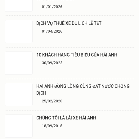
01/01/2026
DỊCH VỤ THUÊ XE DU LỊCH LỄ TẾT
01/04/2026
10 KHÁCH HÀNG TIÊU BIỂU CỦA HẢI ANH
30/09/2023
HẢI ANH ĐỒNG LÒNG CÙNG ĐẤT NƯỚC CHỐNG
DỊCH
25/02/2020
CHÚNG TÔI LÀ LÁI XE HẢI ANH
18/09/2018