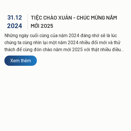
31.12
TIỆC CHÀO XUÂN - CHÚC MỪNG NĂM
2024
MỚI 2025
Những ngày cuối cùng của năm 2024 đáng nhớ sẽ là lúc
chúng ta cùng nhìn lại một năm 2024 nhiều đổi mới và thử
thách để cùng đón chào năm mới 2025 với thật nhiều điều
tốt đẹp và hy vọng mới.!
Xem thêm