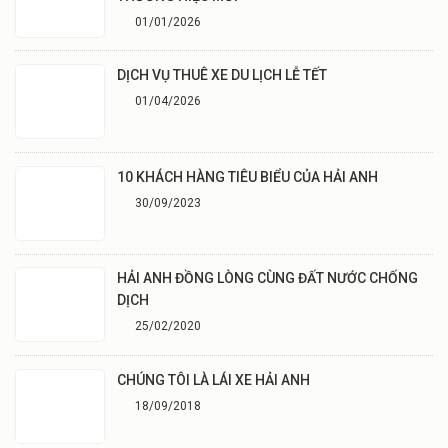
01/01/2026
DỊCH VỤ THUÊ XE DU LỊCH LỄ TẾT
01/04/2026
10 KHÁCH HÀNG TIÊU BIỂU CỦA HẢI ANH
30/09/2023
HẢI ANH ĐỒNG LÒNG CÙNG ĐẤT NƯỚC CHỐNG
DỊCH
25/02/2020
CHÚNG TÔI LÀ LÁI XE HẢI ANH
18/09/2018