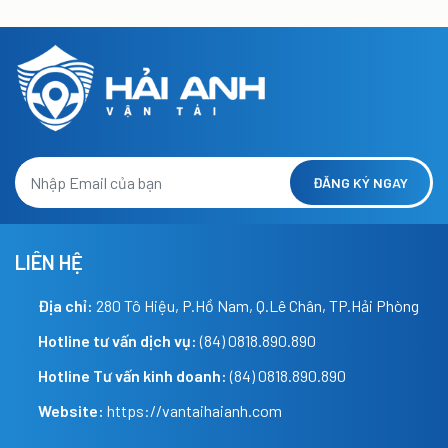
ĐĂNG KÝ NGAY
LIÊN HỆ
Địa chỉ:
280 Tô Hiệu, P.Hồ Nam, Q.Lê Chân, TP.Hải Phòng
Hotline tư vấn dịch vụ:
(84) 0818.890.890
Hotline Tư vấn kinh doanh:
(84) 0818.890.890
Website:
https://vantaihaianh.com