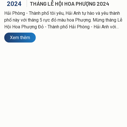
2024
THÁNG LỄ HỘI HOA PHƯỢNG 2024
Hải Phòng - Thành phố tôi yêu, Hải Anh tự hào và yêu thành
phố này với tháng 5 rực đỏ màu hoa Phượng. Mừng tháng Lễ
Hội Hoa Phượng Đỏ - Thành phố Hải Phòng - Hải Anh với
chương trình GIẢM 10% từ ngày 13/5 - 30/6/2024 cho tất
Xem thêm
cả dịch vụ thuê xe du lịch tại Hải Phòng từ phương tiện xe 7,
16, 29 - 45 chỗ các model 2017 - 2023.