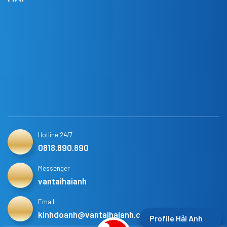
Hotline 24/7
0818.890.890
Messenger
vantaihaianh
Email
kinhdoanh@vantaihaianh.com
Profile Hải Anh