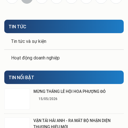
TIN TỨC
Tin tức và sự kiện
Hoạt động doanh nghiệp
TIN NỔI BẬT
MỪNG THÁNG LỄ HỘI HOA PHƯỢNG ĐỎ
15/05/2026
VẬN TẢI HẢI ANH - RA MẮT BỘ NHẬN DIỆN
THƯƠNG HIỆU MỚI