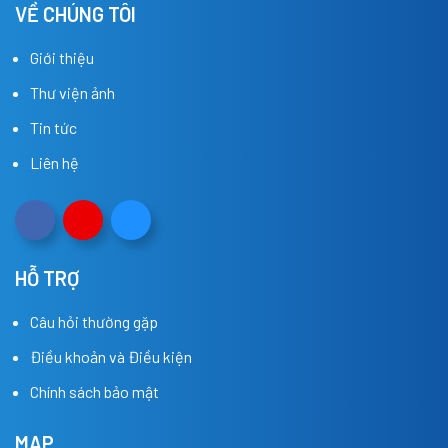
VỀ CHÚNG TÔI
Giới thiệu
Thư viện ảnh
Tin tức
Liên hệ
HỖ TRỢ
Câu hỏi thường gặp
Điều khoản và Điều kiện
Chính sách bảo mật
MAP