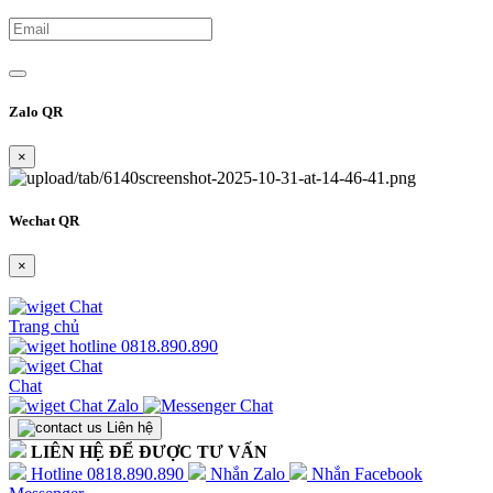
Zalo QR
×
Wechat QR
×
Trang chủ
0818.890.890
Chat
Liên hệ
LIÊN HỆ ĐỂ ĐƯỢC TƯ VẤN
Hotline 0818.890.890
Nhắn Zalo
Nhắn Facebook