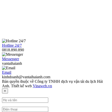
Hotline 24/7
0818.890.890
Messenger
vantaihaianh
Email
kinhdoanh@vantaihaianh.com
Bản quyền thuộc về Công ty TNHH dịch vụ vận tải du lịch Hải
Anh. Thiết kế web
Vinaweb.vn
×