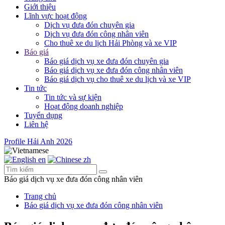
Giới thiệu
Lĩnh vực hoạt động
Dịch vụ đưa đón chuyên gia
Dịch vụ đưa đón công nhân viên
Cho thuê xe du lịch Hải Phòng và xe VIP
Báo giá
Báo giá dịch vụ xe đưa đón chuyên gia
Báo giá dịch vụ xe đưa đón công nhân viên
Báo giá dịch vụ cho thuê xe du lịch và xe VIP
Tin tức
Tin tức và sự kiện
Hoạt động doanh nghiệp
Tuyển dụng
Liên hệ
Profile Hải Anh
2026
en
zh
Báo giá dịch vụ xe đưa đón công nhân viên
Trang chủ
Báo giá dịch vụ xe đưa đón công nhân viên