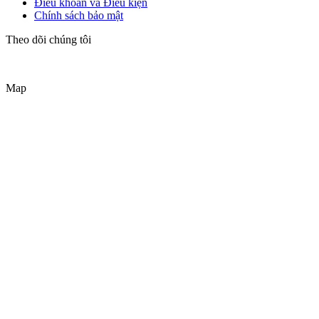
Điều khoản và Điều kiện
Chính sách bảo mật
Theo dõi chúng tôi
Map