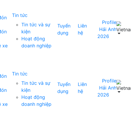
Tin tức
đón
Profile
Tin tức và sự
Tuyển
Liên
Hải Anh
đón
kiện
dụng
hệ
2026
Hoạt động
ê xe
doanh nghiệp
Tin tức
đón
Profile
Tin tức và sự
Tuyển
Liên
Hải Anh
đón
kiện
dụng
hệ
2026
Hoạt động
ê xe
doanh nghiệp