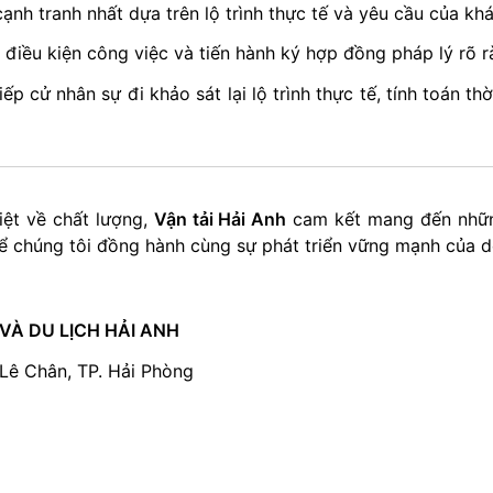
nh tranh nhất dựa trên lộ trình thực tế và yêu cầu của kh
điều kiện công việc và tiến hành ký hợp đồng pháp lý rõ r
iếp cử nhân sự đi khảo sát lại lộ trình thực tế, tính toán t
biệt về chất lượng,
Vận tải Hải Anh
cam kết mang đến những
ể chúng tôi đồng hành cùng sự phát triển vững mạnh của 
VÀ DU LỊCH HẢI ANH
Lê Chân, TP. Hải Phòng