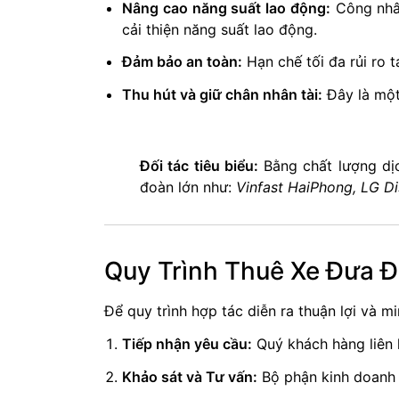
Nâng cao năng suất lao động:
Công nhân
cải thiện năng suất lao động.
Đảm bảo an toàn:
Hạn chế tối đa rủi ro 
Thu hút và giữ chân nhân tài:
Đây là một
Đối tác tiêu biểu:
Bằng chất lượng dịc
đoàn lớn như:
Vinfast HaiPhong, LG Di
Quy Trình Thuê Xe Đưa 
Để quy trình hợp tác diễn ra thuận lợi và 
Tiếp nhận yêu cầu:
Quý khách hàng liên
Khảo sát và Tư vấn:
Bộ phận kinh doanh sẽ