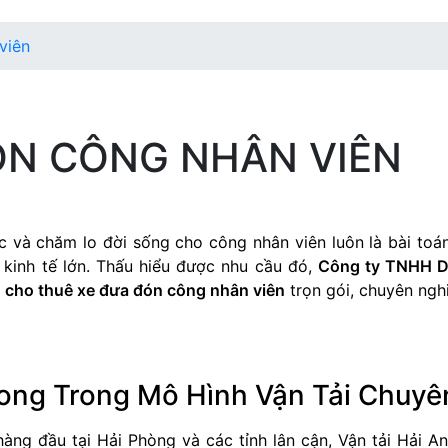
viên
ÓN CÔNG NHÂN VIÊN
c và chăm lo đời sống cho công nhân viên luôn là bài toá
u kinh tế lớn. Thấu hiểu được nhu cầu đó,
Công ty TNHH Dị
ụ cho thuê xe đưa đón công nhân viên
trọn gói, chuyên nghi
hong Trong Mô Hình Vận Tải Chuyê
hàng đầu tại Hải Phòng và các tỉnh lân cận, Vận tải Hải A