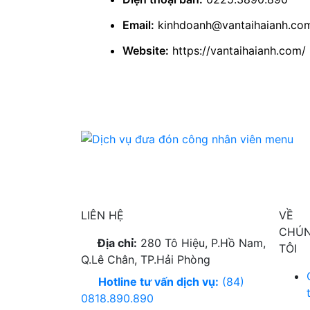
Email:
kinhdoanh@vantaihaianh.co
Website:
https://vantaihaianh.com/
LIÊN HỆ
VỀ
CHÚ
Địa chỉ:
280 Tô Hiệu, P.Hồ Nam,
TÔI
Q.Lê Chân, TP.Hải Phòng
Hotline tư vấn dịch vụ:
(84)
0818.890.890