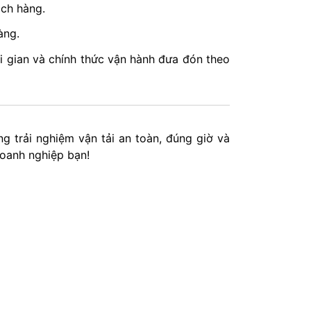
ách hàng.
àng.
hời gian và chính thức vận hành đưa đón theo
 trải nghiệm vận tải an toàn, đúng giờ và
doanh nghiệp bạn!