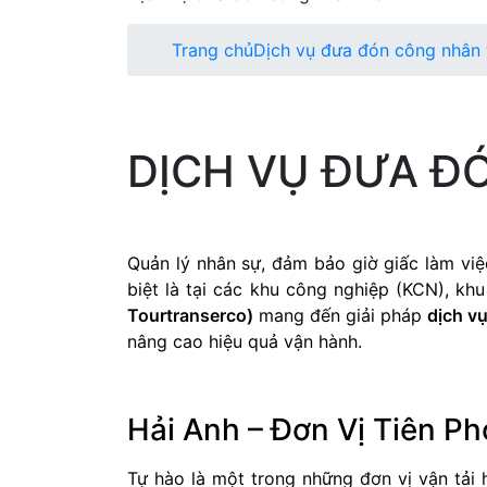
Trang chủ
Dịch vụ đưa đón công nhân 
DỊCH VỤ ĐƯA Đ
Quản lý nhân sự, đảm bảo giờ giấc làm việ
biệt là tại các khu công nghiệp (KCN), kh
Tourtranserco)
mang đến giải pháp
dịch v
nâng cao hiệu quả vận hành.
Hải Anh – Đơn Vị Tiên P
Tự hào là một trong những đơn vị vận tải 