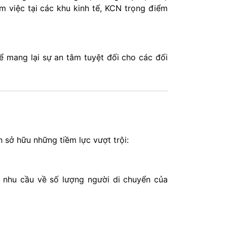
m việc tại các khu kinh tế, KCN trọng điểm
ể mang lại sự an tâm tuyệt đối cho các đối
 sở hữu những tiềm lực vượt trội:
 nhu cầu về số lượng người di chuyển của