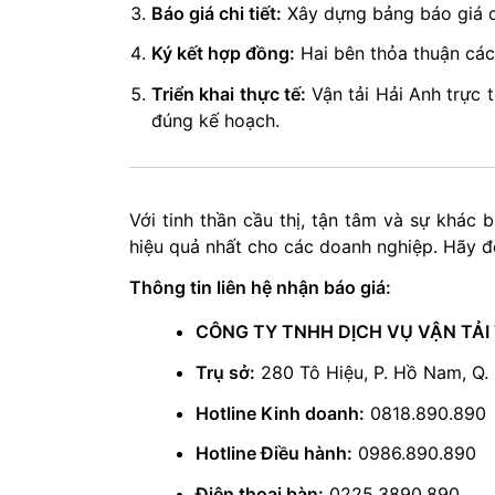
Báo giá chi tiết:
Xây dựng bảng báo giá cạ
Ký kết hợp đồng:
Hai bên thỏa thuận các 
Triển khai thực tế:
Vận tải Hải Anh trực t
đúng kế hoạch.
Với tinh thần cầu thị, tận tâm và sự khác 
hiệu quả nhất cho các doanh nghiệp. Hãy đ
Thông tin liên hệ nhận báo giá:
CÔNG TY TNHH DỊCH VỤ VẬN TẢI 
Trụ sở:
280 Tô Hiệu, P. Hồ Nam, Q. 
Hotline Kinh doanh:
0818.890.890
Hotline Điều hành:
0986.890.890
Điện thoại bàn:
0225.3890.890