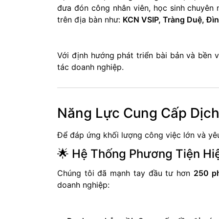
đưa đón công nhân viên, học sinh chuyên n
trên địa bàn như:
KCN VSIP, Tràng Duệ, Đìn
Với định hướng phát triển bài bản và bền 
tác doanh nghiệp.
Năng Lực Cung Cấp Dịch 
Để đáp ứng khối lượng công việc lớn và yêu
🌟 Hệ Thống Phương Tiện Hi
Chúng tôi đã mạnh tay đầu tư hơn
250 ph
doanh nghiệp: