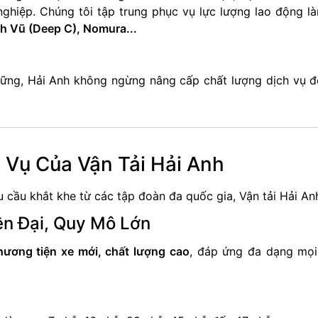
ghiệp. Chúng tôi tập trung phục vụ lực lượng lao động là
h Vũ (Deep C), Nomura...
vững, Hải Anh không ngừng nâng cấp chất lượng dịch vụ đ
Vụ Của Vận Tải Hải Anh
 cầu khắt khe từ các tập đoàn đa quốc gia, Vận tải Hải Anh
ện Đại, Quy Mô Lớn
ương tiện xe mới, chất lượng cao
, đáp ứng đa dạng mọi