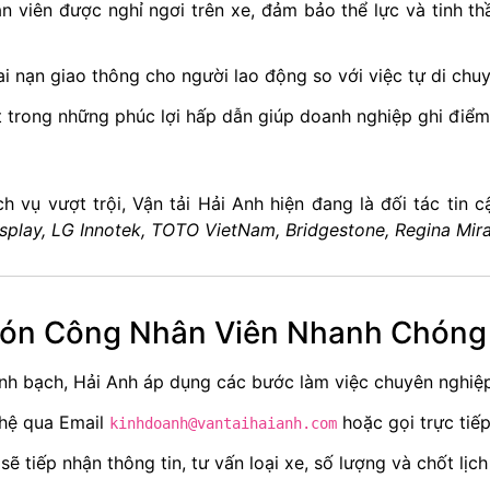
 viên được nghỉ ngơi trên xe, đảm bảo thể lực và tinh thầ
tai nạn giao thông cho người lao động so với việc tự di ch
 trong những phúc lợi hấp dẫn giúp doanh nghiệp ghi điểm
h vụ vượt trội, Vận tải Hải Anh hiện đang là đối tác tin 
splay, LG Innotek, TOTO VietNam, Bridgestone, Regina Mirac
Đón Công Nhân Viên Nhanh Chóng
minh bạch, Hải Anh áp dụng các bước làm việc chuyên nghiệ
 hệ qua Email
hoặc gọi trực tiếp
kinhdoanh@vantaihaianh.com
 tiếp nhận thông tin, tư vấn loại xe, số lượng và chốt lịch