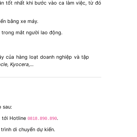
n tốt nhất khi bước vào ca làm việc, từ đó
uyển bằng xe máy.
 trong mắt người lao động.
cậy của hàng loạt doanh nghiệp và tập
le, Kyocera,...
p sau:
 tới Hotline
.
0818.890.890
 trình di chuyển dự kiến.