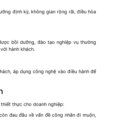
ưỡng định kỳ, không gian rộng rãi, điều hòa
được bồi dưỡng, đào tạo nghiệp vụ thường
 với hành khách.
khách, áp dụng công nghệ vào điều hành để
h
 thiết thực cho doanh nghiệp:
 còn đau đầu về vấn đề công nhân đi muộn,