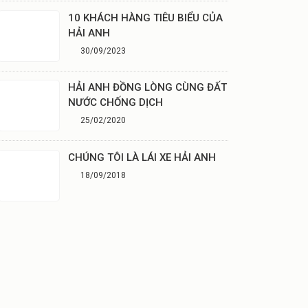
10 KHÁCH HÀNG TIÊU BIỂU CỦA
HẢI ANH
30/09/2023
HẢI ANH ĐỒNG LÒNG CÙNG ĐẤT
NƯỚC CHỐNG DỊCH
25/02/2020
CHÚNG TÔI LÀ LÁI XE HẢI ANH
18/09/2018