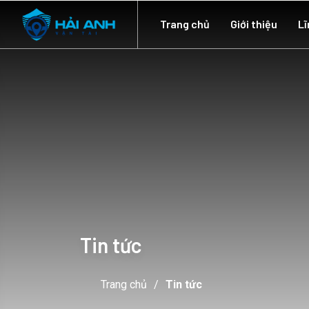
Trang chủ
Giới thiệu
Lĩ
Tin tức
Trang chủ
Tin tức