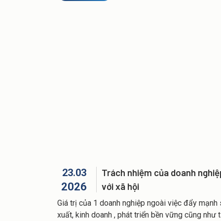
du lịch an toàn, tiện nghi và đáng tin cậy nhất.
23.03
Trách nhiệm của doanh nghiệ
2026
với xã hội
Giá trị của 1 doanh nghiệp ngoài việc đẩy mạnh
xuất, kinh doanh , phát triển bền vững cũng như 