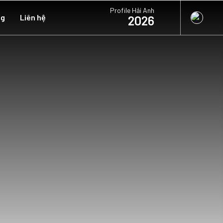
Profile Hải Anh
ng
Liên hệ
2026