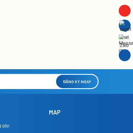
ĐĂNG KÝ NGAY
MAP
g gặp