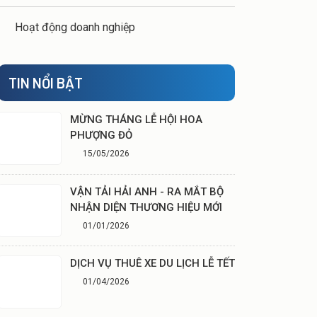
Hoạt động doanh nghiệp
TIN NỔI BẬT
MỪNG THÁNG LỄ HỘI HOA
PHƯỢNG ĐỎ
15/05/2026
VẬN TẢI HẢI ANH - RA MẮT BỘ
NHẬN DIỆN THƯƠNG HIỆU MỚI
01/01/2026
DỊCH VỤ THUÊ XE DU LỊCH LỄ TẾT
01/04/2026