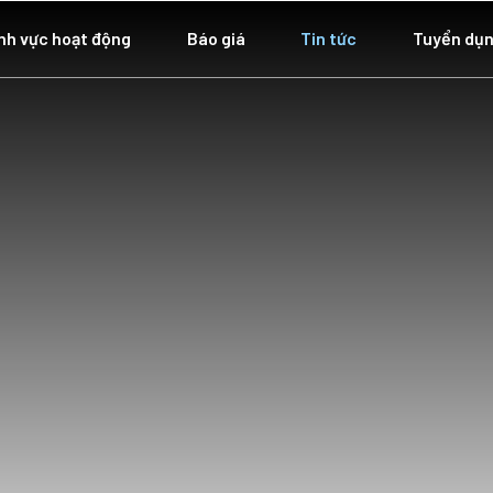
nh vực hoạt động
Báo giá
Tin tức
Tuyển dụ