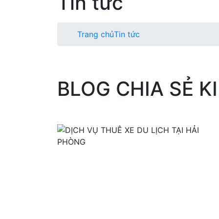
Tin tức
Trang chủ
Tin tức
BLOG CHIA SẺ K