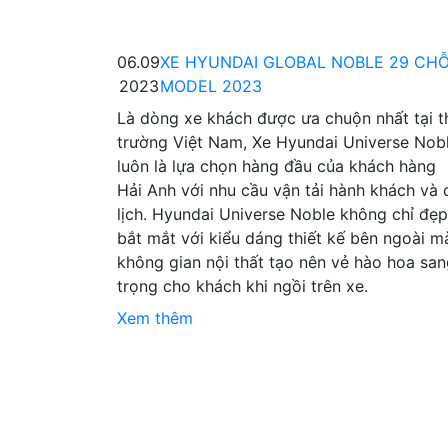
06.09
XE HYUNDAI GLOBAL NOBLE 29 CHỖ
2023
MODEL 2023
Là dòng xe khách được ưa chuộn nhất tại t
trường Việt Nam, Xe Hyundai Universe Nob
luôn là lựa chọn hàng đầu của khách hàng
Hải Anh với nhu cầu vận tải hành khách và 
lịch. Hyundai Universe Noble không chỉ đẹp
bắt mắt với kiểu dáng thiết kế bên ngoài m
không gian nội thất tạo nên vẻ hào hoa sa
trọng cho khách khi ngồi trên xe.
Xem thêm