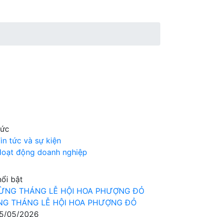
tức
in tức và sự kiện
oạt động doanh nghiệp
nổi bật
G THÁNG LỄ HỘI HOA PHƯỢNG ĐỎ
5/05/2026