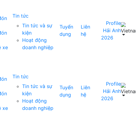
Tin tức
đón
Profile
Tin tức và sự
Tuyển
Liên
Hải Anh
đón
kiện
dụng
hệ
2026
Hoạt động
ê xe
doanh nghiệp
Tin tức
đón
Profile
Tin tức và sự
Tuyển
Liên
Hải Anh
đón
kiện
dụng
hệ
2026
Hoạt động
ê xe
doanh nghiệp