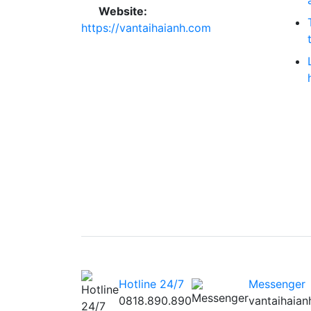
Website:
https://vantaihaianh.com
Hotline 24/7
Messenger
0818.890.890
vantaihaian