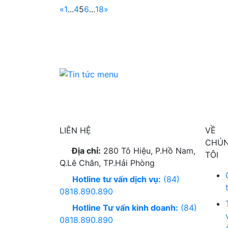
«
1
...
4
5
6
...
18
»
LIÊN HỆ
VỀ
CHÚ
Địa chỉ:
280 Tô Hiệu, P.Hồ Nam,
TÔI
Q.Lê Chân, TP.Hải Phòng
Hotline tư vấn dịch vụ:
(84)
0818.890.890
Hotline Tư vấn kinh doanh:
(84)
0818.890.890