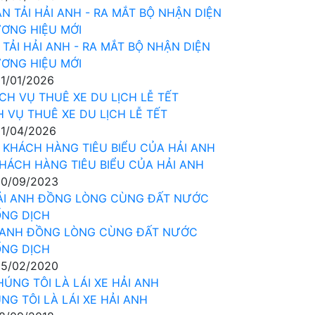
 TẢI HẢI ANH - RA MẮT BỘ NHẬN DIỆN
ƠNG HIỆU MỚI
1/01/2026
H VỤ THUÊ XE DU LỊCH LỄ TẾT
1/04/2026
KHÁCH HÀNG TIÊU BIỂU CỦA HẢI ANH
0/09/2023
 ANH ĐỒNG LÒNG CÙNG ĐẤT NƯỚC
NG DỊCH
5/02/2020
NG TÔI LÀ LÁI XE HẢI ANH