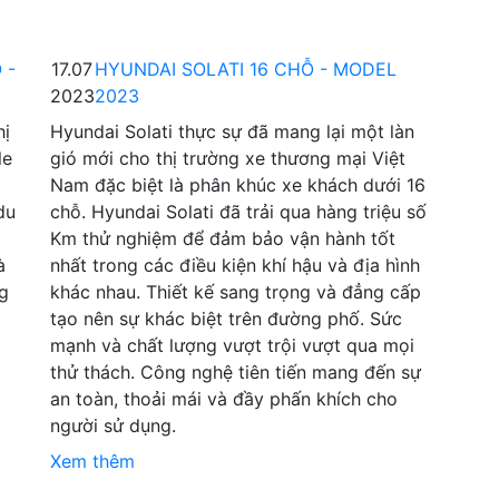
 -
17.07
HYUNDAI SOLATI 16 CHỖ - MODEL
2023
2023
hị
Hyundai Solati thực sự đã mang lại một làn
le
gió mới cho thị trường xe thương mại Việt
Nam đặc biệt là phân khúc xe khách dưới 16
du
chỗ. Hyundai Solati đã trải qua hàng triệu số
Km thử nghiệm để đảm bảo vận hành tốt
à
nhất trong các điều kiện khí hậu và địa hình
ng
khác nhau. Thiết kế sang trọng và đẳng cấp
tạo nên sự khác biệt trên đường phố. Sức
mạnh và chất lượng vượt trội vượt qua mọi
thử thách. Công nghệ tiên tiến mang đến sự
an toàn, thoải mái và đầy phấn khích cho
người sử dụng.
Xem thêm