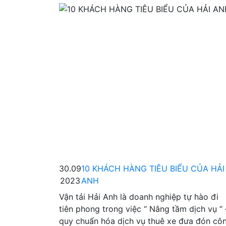
30.09
10 KHÁCH HÀNG TIÊU BIỂU CỦA HẢI
2023
ANH
Vận tải Hải Anh là doanh nghiệp tự hào đi
tiên phong trong việc “ Nâng tầm dịch vụ “ 
quy chuẩn hóa dịch vụ thuê xe đưa đón cô