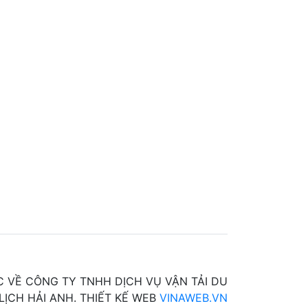
 VỀ CÔNG TY TNHH DỊCH VỤ VẬN TẢI DU
LỊCH HẢI ANH. THIẾT KẾ WEB
VINAWEB.VN